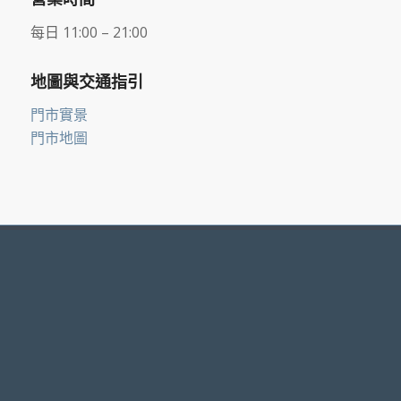
每日 11:00 – 21:00
地圖與交通指引
門市實景
門市地圖
聯絡方式
德泰彈簧床