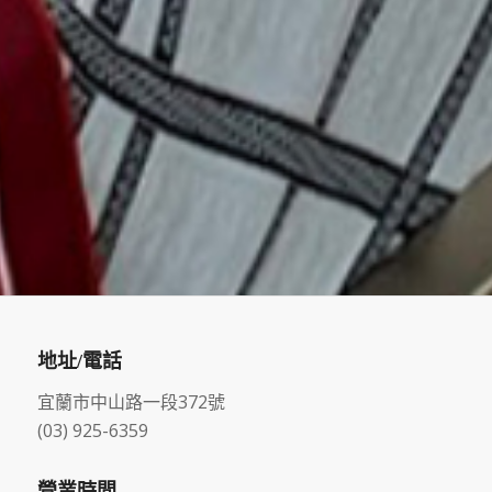
地址/電話
宜蘭市中山路一段372號
(03) 925-6359
營業時間