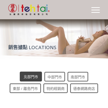
銷售據點 LOCATIONS
北部門市
中部門市
南部門市
東部 / 離島門市
特約經銷商
德泰網路商店