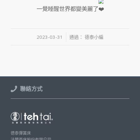
一覺睡醒世界都變美麗了
/
2023-03-31
通過：
德泰小編
聯絡方式
德泰彈簧床
法蘭西床股份有限公司