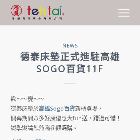
NEWS
德泰床墊正式進駐高雄
SOGO百貨11F
歡～～慶～～
德泰床墊於
高雄Sogo百貨
新櫃登場，
開幕期間眾多好康優惠大fun送，錯過可惜！
誠摯邀請您蒞臨參觀選購。